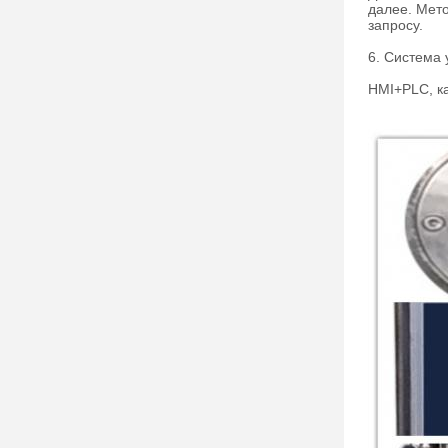
далее. Мето
запросу.
6. Система
HMI+PLC, к