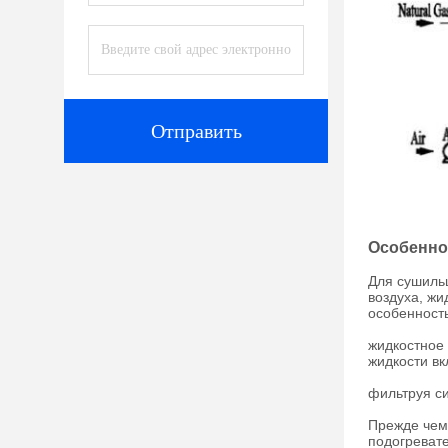
Отправить
Особенно
Для сушильщ
воздуха, жи
особенност
жидкостное 
жидкости вк
фильтруя си
Прежде чем 
подогревате