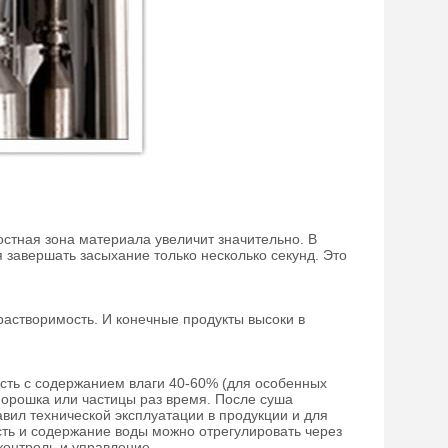
остная зона материала увеличит значительно. В
завершать засыхание только несколько секунд. Это
растворимость. И конечные продукты высоки в
ость с содержанием влаги 40-60% (для особенных
порошка или частицы раз время. После суша
вил технической эксплуатации в продукции и для
ть и содержание воды можно отрегулировать через
контроль и управление.