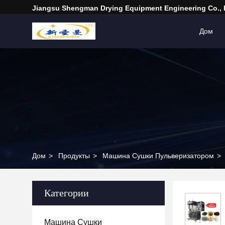
Jiangsu Shengman Drying Equipment Engineering Co., 
Дом
Дом
>
Продукты
>
Машина Сушки Пульверизатором
>
Категории
Машина Сушки