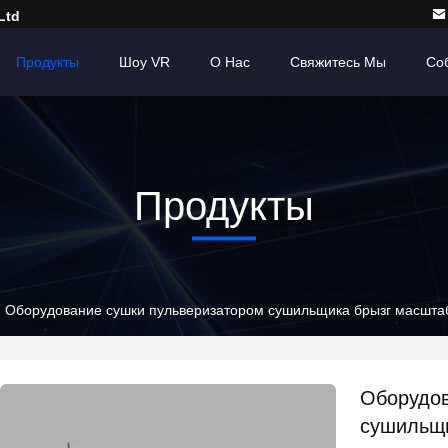
Ltd
Продукты
Шоу VR
О Нас
Свяжитесь Мы
Со
Продукты
Оборудование сушки пульверизатором сушильщика брызг масштаб
Оборудов
сушильщи