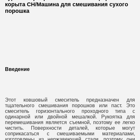
корыта CH/Машина для смешивания сухого
порошка
Введение
Этот ковшовый смеситель предназначен для 
тщательного смешивания порошков или паст. Это 
смеситель горизонтального проходного типа с 
одинарной или двойной мешалкой. Рукоятка для 
перемешивания является съемной, поэтому ее легко 
чистить. Поверхности деталей, которые могут 
соприкасаться с смешиваемыми материалами, 
изготовлены из нержавеющей стали, поэтому они 