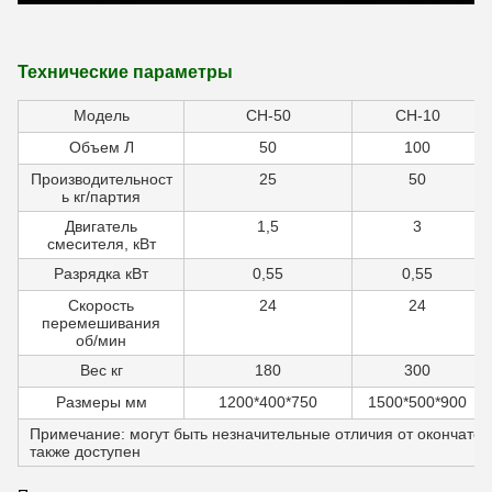
Технические параметры
Модель
СН-50
СН-10
Объем Л
50
100
Производительност
25
50
ь кг/партия
Двигатель
1,5
3
смесителя, кВт
Разрядка кВт
0,55
0,55
Скорость
24
24
перемешивания
об/мин
Вес кг
180
300
Размеры мм
1200*400*750
1500*500*900
Примечание: могут быть незначительные отличия от окончате
также доступен