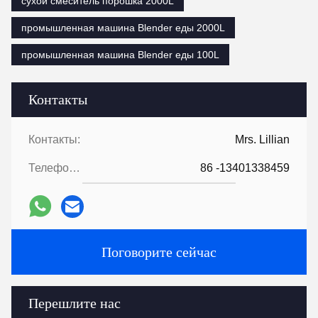
сухой смеситель порошка 2000L
промышленная машина Blender еды 2000L
промышленная машина Blender еды 100L
Контакты
Контакты:
Mrs. Lillian
Телефон::
86 -13401338459
Поговорите сейчас
Перешлите нас