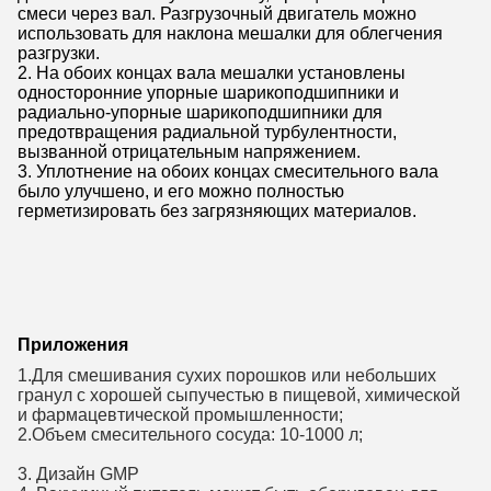
смеси через вал. Разгрузочный двигатель можно
использовать для наклона мешалки для облегчения
разгрузки.
2. На обоих концах вала мешалки установлены
односторонние упорные шарикоподшипники и
радиально-упорные шарикоподшипники для
предотвращения радиальной турбулентности,
вызванной отрицательным напряжением.
3. Уплотнение на обоих концах смесительного вала
было улучшено, и его можно полностью
герметизировать без загрязняющих материалов.
Приложения
1.Для смешивания сухих порошков или небольших
гранул с хорошей сыпучестью в пищевой, химической
и фармацевтической промышленности;
2.Объем смесительного сосуда: 10-1000 л;
3. Дизайн GMP