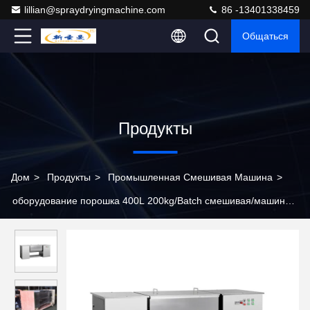
lillian@spraydryingmachine.com
86 -13401338459
Общаться
Продукты
Дом
>
Продукты
>
Промышленная Смешивая Машина
>
оборудование порошка 400L 200kg/Batch смешивая/машина
сухого порошка смешивая