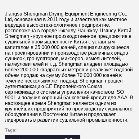
Jiangsu Shengman Drying Equipment Engineering Co.,
Ltd, основанная в 2011 году и известная как местное
ведущее высокотехнологичное предприятие,
расположена в городе Чжэнлу, Чанчжоу, Цзянсу, Китай.
Shengman - крупное производственное предприятие в
сушильной промышленности Китая с уставным
капиталом в 35 000 000 юаней, специализирующееся
на проектировании и производстве различных видов
сушилок, грануляторов, миксеров, измельчителей,
пылеуловителей и т. д. Shengman владеет площадью
более 200 000 квадратных метров и реализует годовой
объем продаж на сумму более 70 000 000 юаней в
течение нескольких лет подряд. Shengman прошел
аутентификацию CE Европейского Союза,
сертификацию системы управления качеством ISO
9001 и получил хороший банковский кредит для AAA. В
настоящее время Shengman является одним из
крупнейших предприятий по производству сушильного
оборудования в Восточном Китае и продолжает
лидировать в развитии сушильной промышленности.
Tags: