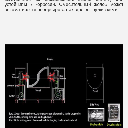
устойчивы к коррозии. Смесительный желоб может 
автоматически реверсироваться для выгрузки смеси.