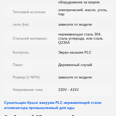
оборудование за морем
электрический, масло, уголь,
Тепловой источник:
пар
сила (kw):
зависите от модели
нержавеющая сталь 304,
Стальной материал:
сталь углерода, или сталь
Q235A
Контроль:
Экран касания PLC
Пакет:
Деревянный случай
Размер (L*W*H):
зависите от модели
Напряжение тока:
220V - 415V
Сушильщик брызг вакуума PLC нержавеющей стали
атомизатора промышленный для еды