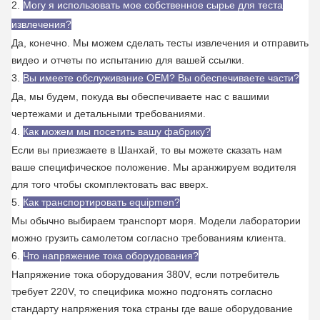
2.
Могу я использовать мое собственное сырье для теста
извлечения?
Да, конечно. Мы можем сделать тесты извлечения и отправить
видео и отчеты по испытанию для вашей ссылки.
3.
Вы имеете обслуживание OEM? Вы обеспечиваете части?
Да, мы будем, покуда вы обеспечиваете нас с вашими
чертежами и детальными требованиями.
4.
Как можем мы посетить вашу фабрику?
Если вы приезжаете в Шанхай, то вы можете сказать нам
ваше специфическое положение. Мы аранжируем водителя
для того чтобы скомплектовать вас вверх.
5.
Как транспортировать equipmen?
Мы обычно выбираем транспорт моря. Модели лаборатории
можно грузить самолетом согласно требованиям клиента.
6.
Что напряжение тока оборудования?
Напряжение тока оборудования 380V, если потребитель
требует 220V, то специфика можно подгонять согласно
стандарту напряжения тока страны где ваше оборудование