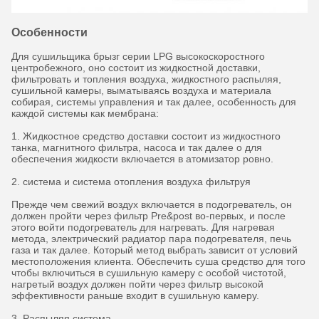
Особенности
Для сушильщика брызг серии LPG высокоскоростного
центробежного, оно состоит из жидкостной доставки,
фильтровать и топления воздуха, жидкостного распыляя,
сушильной камеры, выматываясь воздуха и материала
собирая, системы управления и так далее, особенность для
каждой системы как мембрана:
1. Жидкостное средство доставки состоит из жидкостного
танка, магнитного фильтра, насоса и так далее о для
обеспечения жидкости включается в атомизатор ровно.
2. система и система отопления воздуха фильтруя
Прежде чем свежий воздух включается в подогреватель, он
должен пройти через фильтр Pre&post во-первых, и после
этого войти подогреватель для нагревать. Для нагревая
метода, электрический радиатор пара подогревателя, печь
газа и так далее. Который метод выбрать зависит от условий
местоположения клиента. Обеспечить суша средство для того
чтобы включиться в сушильную камеру с особой чистотой,
нагретый воздух должен пойти через фильтр высокой
эффективности раньше входит в сушильную камеру.
3. Распыляя система