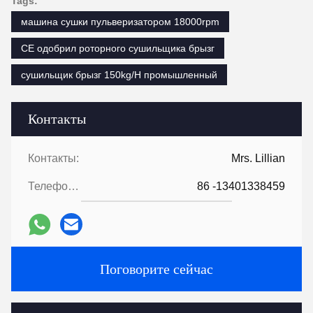
Tags:
машина сушки пульверизатором 18000rpm
CE одобрил роторного сушильщика брызг
сушильщик брызг 150kg/H промышленный
Контакты
Контакты:
Mrs. Lillian
Телефон::
86 -13401338459
Поговорите сейчас