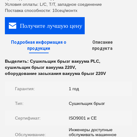
Условия оплаты: L/C, T/T, западное соединение
Поставка способности: 10сец/монтх
Получите лучшую цену
Подробная информация о
Описание
продукции
продукта
Выделить:
Сушильщик брызг вакуума PLC
,
сушильщик брызг вакуума 220V
,
оборудование засыхания вакуума брызг 220V
Гарантия:
1 год
Тип:
Сушильщик брызг
Сертификат:
ISO9001 и CE
Инженеры доступные
Обслуживание:
обслуживать машинное