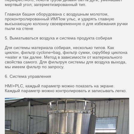
мертвый угол; загерметизированный тип.
Главная башня оборудована с воздушным молотом,
проконтролированный ИМПом ульс, и ударять главную
высыхающую колонну своевременную о для избежания ручки
пыли на стене
5. Выматываться воздуха и система продукта собирая
Для системы материала собирая, несколько типов. Как
циклон, фильтр cyclone+bag, фильтр сумки, скруббер циклона
+water и так далее. Метод в зависимости от материального
свойства самого. Для фильтруя системы для воздуха выхода,
мы имеем фильтр по запросу.
6. Система управления
HMI+PLC, каждый параметр можно показать на экране.
Каждый параметр можно контролировать и записывать легко.