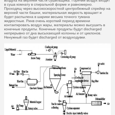
воздуха на верхней части сушильщика. Горячий воздух входит
в суша комнату в спиральной форме и равномерно.
Проходящ через высокоскоростной центробежный спрейер на
верхней части башни, материальная жидкость вращает и
будет распылена в шарики весьма точного тумана
жидкостные. Ринв очень короткий период времени
контактировать воздух жары, материалы можно высушить в
конечные продукты. Конечные продукты будут discharged
непрерывно от дна высыхающей колонны и от циклонов.
Ненужный газ будет discharged от воздуходувки.