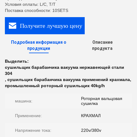
Условия оплаты: L/C, T/T
Поставка способности: 10SETS
Получите лучшую цену
Подробная информация о
Описание
продукции
продукта
Выделить:
сушильщик барабанчика вакуума нержавеющей стали
304
,
сушильщик барабанчика вакуума применений крахмала
,
промышленный роторный сушильщик 40kg/h
Роторная вальцовая
машина:
сушилка
Применение:
КРАХМАЛ
Напряжение тока:
220v/380v