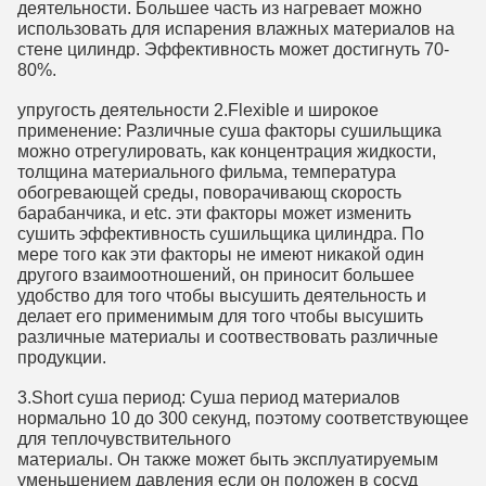
деятельности. Большее часть из нагревает можно 
использовать для испарения влажных материалов на 
стене цилиндр. Эффективность может достигнуть 70-
80%.
упругость деятельности 2.Flexible и широкое 
применение: Различные суша факторы сушильщика 
можно отрегулировать, как концентрация жидкости, 
толщина материального фильма, температура 
обогревающей среды, поворачивающ скорость 
барабанчика, и etc. эти факторы может изменить 
сушить эффективность сушильщика цилиндра. По 
мере того как эти факторы не имеют никакой один 
другого взаимоотношений, он приносит большее 
удобство для того чтобы высушить деятельность и 
делает его применимым для того чтобы высушить 
различные материалы и соотвествовать различные 
продукции.
3.Short суша период: Суша период материалов 
нормально 10 до 300 секунд, поэтому соответствующее 
для теплочувствительного
материалы. Он также может быть эксплуатируемым 
уменьшением давления если он положен в сосуд 