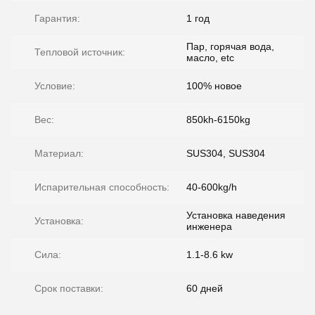
Гарантия:
1 год
Пар, горячая вода,
Тепловой источник:
масло, etc
Условие:
100% новое
Вес:
850kh-6150kg
Материал:
SUS304, SUS304
Испарительная способность:
40-600kg/h
Установка наведения
Установка:
инженера
Сила:
1.1-8.6 kw
Срок поставки:
60 дней