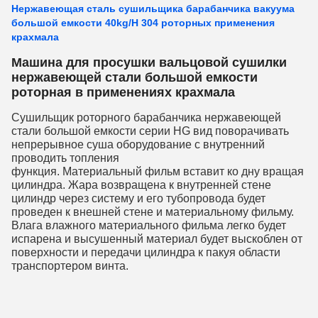
Нержавеющая сталь сушильщика барабанчика вакуума
большой емкости 40kg/H 304 роторных применения
крахмала
Машина для просушки вальцовой сушилки
нержавеющей стали большой емкости
роторная в применениях крахмала
Сушильщик роторного барабанчика нержавеющей 
стали большой емкости
серии HG вид поворачивать 
непрерывное суша оборудование с внутренний 
проводить топления
функция. Материальный фильм вставит ко дну вращая 
цилиндра. Жара возвращена к внутренней стене
цилиндр через систему и его тубопровода будет 
проведен к внешней стене и материальному фильму. 
Влага влажного материального фильма легко будет 
испарена и высушенный материал будет выскоблен от 
поверхности и передачи цилиндра к пакуя области 
транспортером винта.