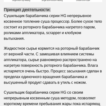
Принцип деятельности:
Сушильщик барабанчика серии HG непрерывное
косвенное топление суша процессор. Более сухое тело
состоит из роторного барабанчика нагретого паром,
роликами аппликатора, scrapper и клобуком
вытыхания.
Жидкостное сырье кормится на роторный барабанчик
от верхней части. С замешивая влиянием системы
аппликатора, сырье равномерно распространено на
нагретую поверхность роторного барабанчика. Влага
испаряется очень быстро. Процесс засыхания сделан в
пределах одиночного вращения барабанчика и
высушенный продукт сдавать в утиль с ножом.
Сушильщик барабанчика серии HG со своим
непрерывным косвенным суша методом, позволяет
короткому времени пребывания жары пока испаряющ