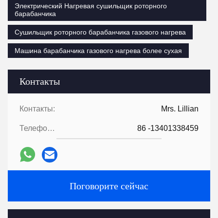
Электрический Нагревая сушильщик роторного
барабанчика
Сушильщик роторного барабанчика газового нагрева
Машина барабанчика газового нагрева более сухая
Контакты
Контакты:
Mrs. Lillian
Телефон::
86 -13401338459
Поговорите сейчас