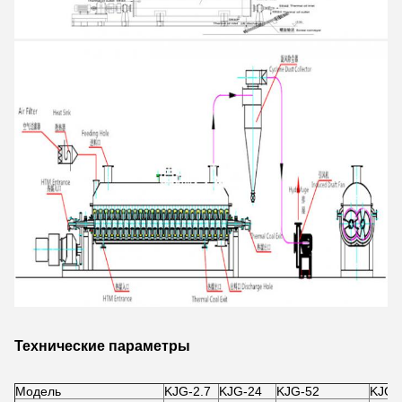
Технические параметры
Модель
KJG-2.7
KJG-24
KJG-52
KJG-