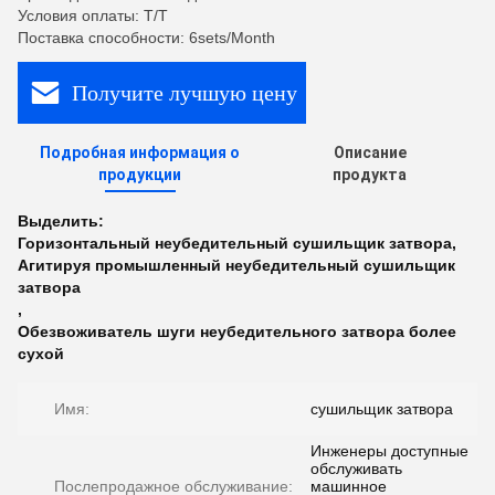
Условия оплаты: T/T
Поставка способности: 6sets/Month
Получите лучшую цену
Подробная информация о
Описание
продукции
продукта
Выделить:
Горизонтальный неубедительный сушильщик затвора
,
Агитируя промышленный неубедительный сушильщик
затвора
,
Обезвоживатель шуги неубедительного затвора более
сухой
Имя:
сушильщик затвора
Инженеры доступные
обслуживать
Послепродажное обслуживание:
машинное