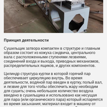
Принцип деятельности
Сушильщик затвора компактен в структуре и главным
образом состоит из кожуха сэндвича, центрального
вала с расположенными ступенями лезвиями,
соединений входа и выхода, приводных механизмов,
распределительных ящиков, и других компонентов.
Цилиндр структура куртки в которой горячий пар
обеспечивает циркуляцию внутрь. Во время
деятельности, водяной пар введен в куртку, полый вал,
и лезвие для того чтобы обеспечить жару необходим
для сушить; очень небольшое количество воздуха
введено в сушильщика и использовано как несущая
для пара (или органического пара) который испаряется
во время засыхания; материал входит в машину от