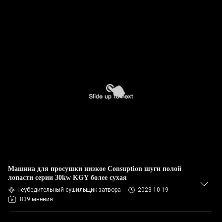
Машина для просушки низкое Consuption шуги полой
лопасти серии 30kw KGY более сухая
неубедительный сушильщик затвора
2023-10-19
839 мнения